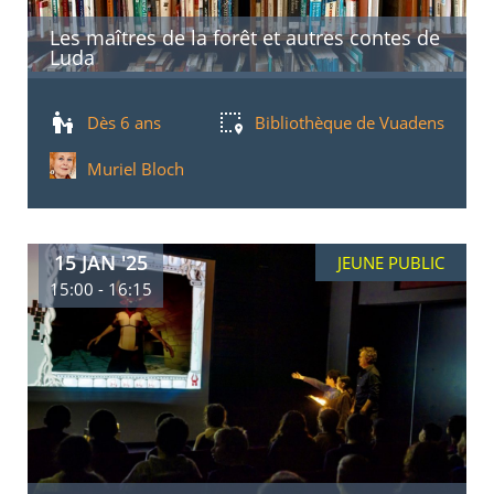
Les maîtres de la forêt et autres contes de
Luda
Dès 6 ans
Bibliothèque de Vuadens
Muriel Bloch
15 JAN '25
JEUNE PUBLIC
15:00 - 16:15