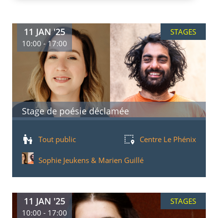
11 JAN '25
STAGES
10:00 - 17:00
Stage de poésie déclamée
Tout public
Centre Le Phénix
Sophie Jeukens & Marien Guillé
11 JAN '25
STAGES
10:00 - 17:00