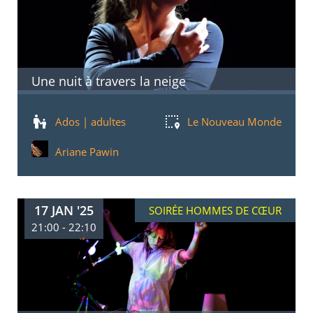
Une nuit à travers la neige
Ados | adultes
Le Nouveau Monde
Ariane Pawin
17 JAN '25
SOIRÉE HOMMES DE CŒUR
21:00 - 22:10