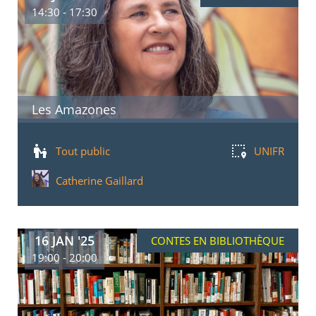
14:30 - 17:30
Les Amazones
Tout public
UNIFR
Catherine Gaillard
16 JAN '25
CONTES EN BIBLIOTHÈQUE
19:00 - 20:00