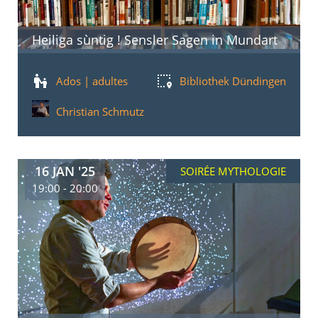
Heiliga sùntig ! Sensler Sagen in Mundart
Ados | adultes
Bibliothek Dündingen
Christian Schmutz
16 JAN '25
SOIRÉE MYTHOLOGIE
19:00 - 20:00