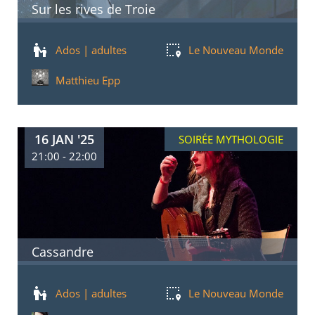
Sur les rives de Troie
Ados | adultes
Le Nouveau Monde
Matthieu Epp
16 JAN '25
SOIRÉE MYTHOLOGIE
21:00 - 22:00
Cassandre
Ados | adultes
Le Nouveau Monde