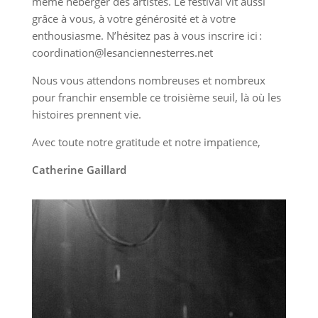
même héberger des artistes. Le festival vit aussi
grâce à vous, à votre générosité et à votre
enthousiasme. N’hésitez pas à vous inscrire ici :
coordination@lesanciennesterres.net
Nous vous attendons nombreuses et nombreux
pour franchir ensemble ce troisième seuil, là où les
histoires prennent vie.
Avec toute notre gratitude et notre impatience,
Catherine Gaillard