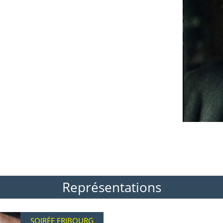
Représentations
SOIRÉE FRIBOURG