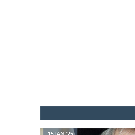
15 JAN '25