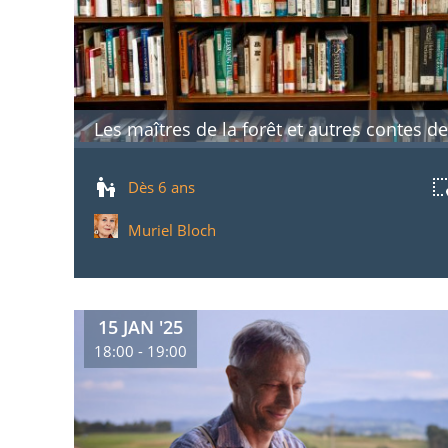
Les maîtres de la forêt et autres contes d
Dès 6 ans
Muriel Bloch
15 JAN '25
18:00 - 19:00