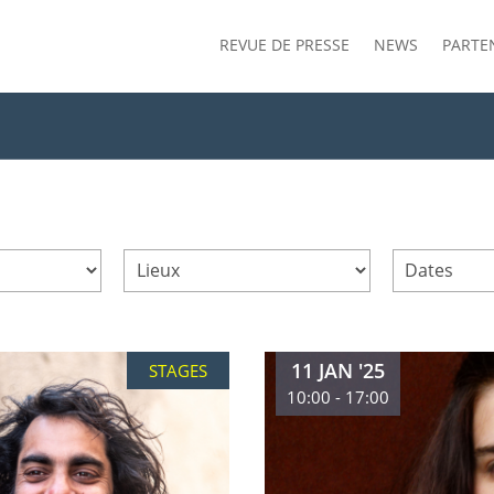
REVUE DE PRESSE
NEWS
PARTE
11 JAN '25
STAGES
10:00 - 17:00