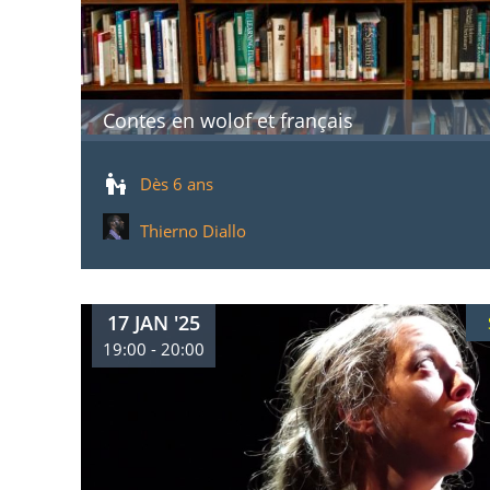
Contes en wolof et français
Dès 6 ans
Thierno Diallo
17 JAN '25
19:00 - 20:00