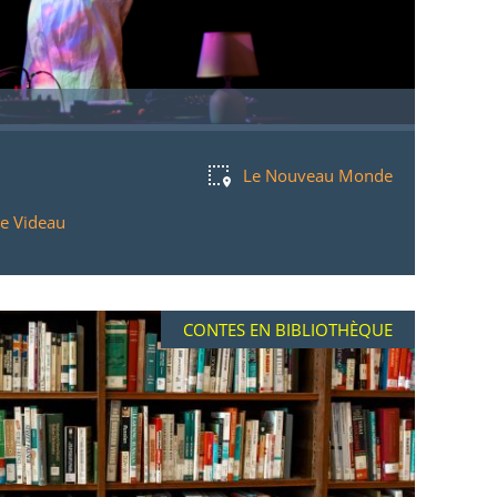
Le Nouveau Monde
ne Videau
CONTES EN BIBLIOTHÈQUE