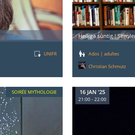
Heiliga sùntig ! Sensl
UNIFR
Ados | adultes
Christian Schmutz
16 JAN '25
SOIRÉE MYTHOLOGIE
21:00 - 22:00