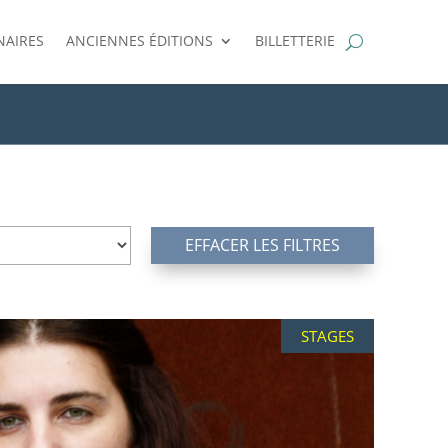
NAIRES
ANCIENNES ÉDITIONS
BILLETTERIE
EFFACER LES FILTRES
STAGES