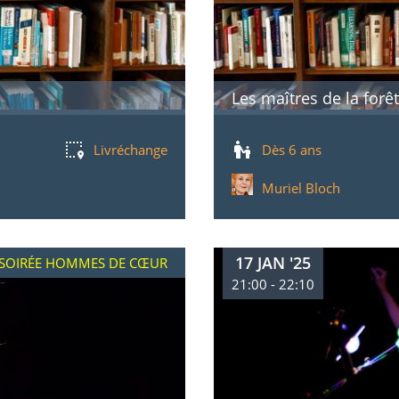
Les maîtres de la forê
Livréchange
Dès 6 ans
Muriel Bloch
17 JAN '25
SOIRÉE HOMMES DE CŒUR
21:00 - 22:10