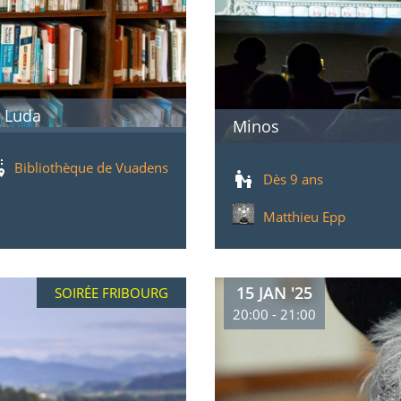
e Luda
Minos
Bibliothèque de Vuadens
Dès 9 ans
Matthieu Epp
15 JAN '25
SOIRÉE FRIBOURG
20:00 - 21:00