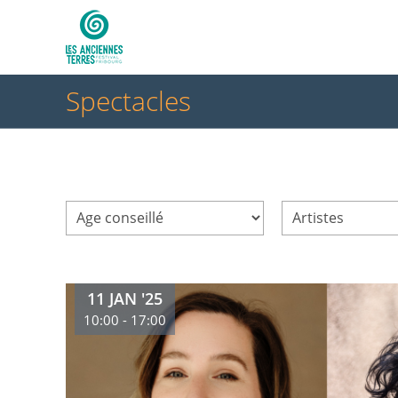
Spectacles
11 JAN '25
10:00 - 17:00