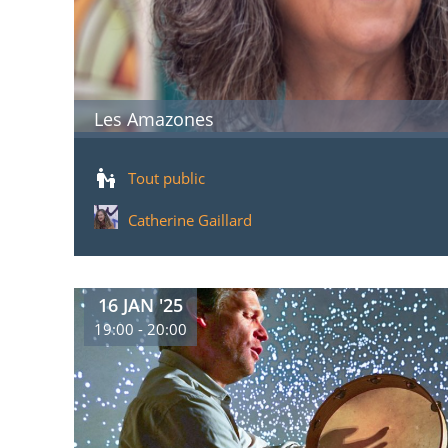
Les Amazones
Tout public
Catherine Gaillard
16 JAN '25
19:00 - 20:00