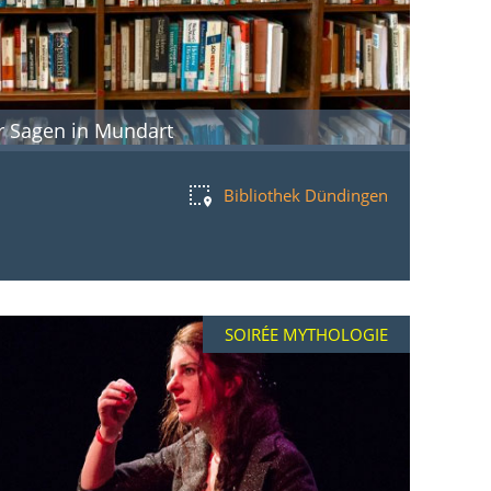
er Sagen in Mundart
Bibliothek Dündingen
SOIRÉE MYTHOLOGIE