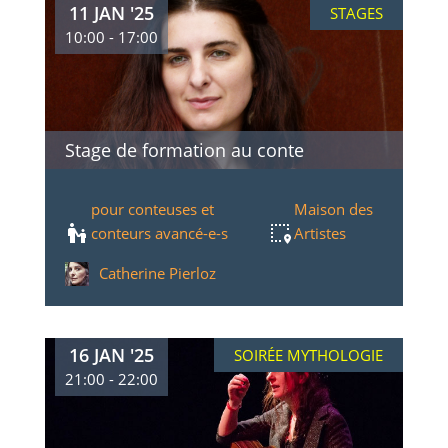
11 JAN '25
STAGES
10:00 - 17:00
Stage de formation au conte
pour conteuses et
Maison des
conteurs avancé-e-s
Artistes
Catherine Pierloz
16 JAN '25
SOIRÉE MYTHOLOGIE
21:00 - 22:00