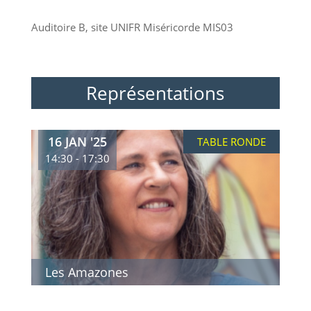
Auditoire B, site UNIFR Miséricorde MIS03
Représentations
16 JAN '25
TABLE RONDE
14:30 - 17:30
Les Amazones