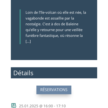
Loin de l’île-volcan où elle est née, la
vagabonde est assaillie par la
nostalgie. C’est à dos de Baleine
qu’elle y retourne pour une veillée
funèbre fantastique, où résonne la
[…]
Détails
RÉSERVATIONS
25.01.2025 @ 16:00 - 17:10