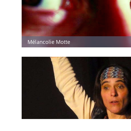
Mélancolie Motte