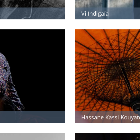
Vi Indigaïa
Hassane Kassi Kouyat