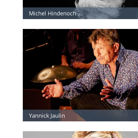
Michel Hindenoch
Yannick Jaulin