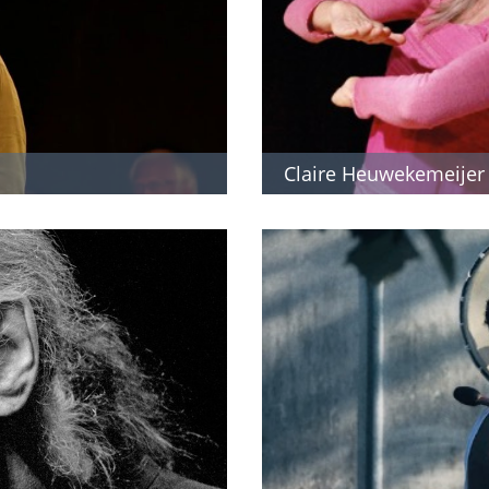
Claire Heuwekemeijer