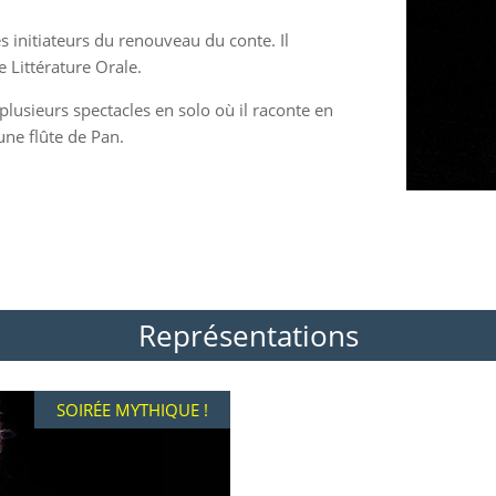
s initiateurs du renouveau du conte. Il
e Littérature Orale.
é plusieurs spectacles en solo où il raconte en
une flûte de Pan.
Représentations
SOIRÉE MYTHIQUE !