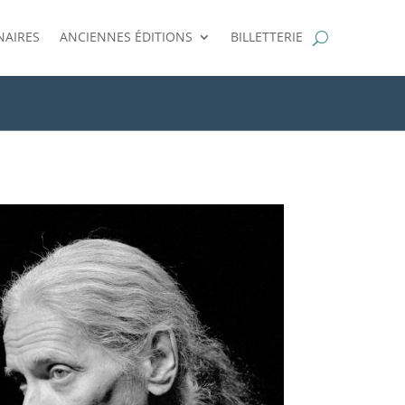
NAIRES
ANCIENNES ÉDITIONS
BILLETTERIE