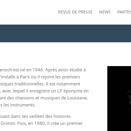
REVUE DE PRESSE
NEWS
PARTE
enoch est né en 1946. Après avoir étudié à
installe à Paris où il rejoint les premiers
usiques traditionnelles. Il est notamment
avec lequel il enregistre un LP éponyme en
pant des chansons et musiques de Louisiane,
us les instruments.
uant dans ses veillées des histoires
s Grimm. Puis, en 1980, il crée un premier