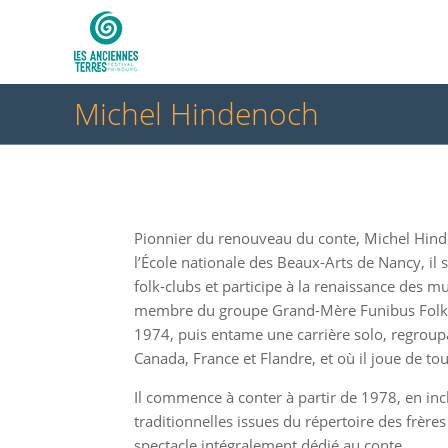
Michel Hindenoch
Pionnier du renouveau du conte, Michel Hind
l’École nationale des Beaux-Arts de Nancy, il s’
folk-clubs et participe à la renaissance des m
membre du groupe Grand-Mère Funibus Folk, 
1974, puis entame une carrière solo, regrou
Canada, France et Flandre, et où il joue de to
Il commence à conter à partir de 1978, en incl
traditionnelles issues du répertoire des frère
spectacle intégralement dédié au conte.