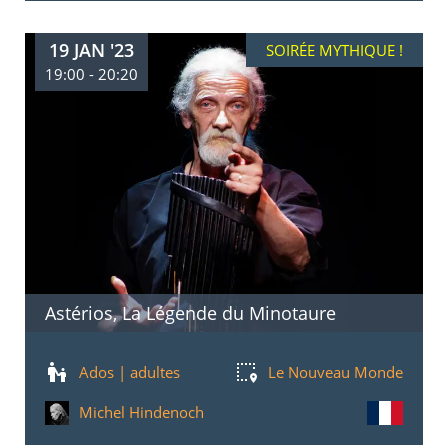
19 JAN '23
SOIRÉE MYTHIQUE !
19:00 - 20:20
Astérios, La Légende du Minotaure
Ados | adultes
Le Nouveau Monde
Michel Hindenoch