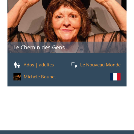
Le Chemin des Gens
Ados | adultes
Le Nouveau Monde
Michèle Bouhet