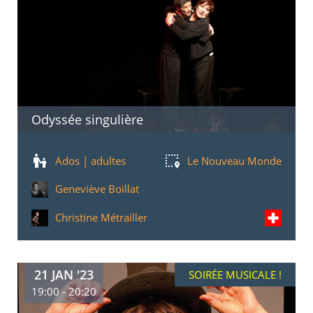
Odyssée singulière
Ados | adultes
Le Nouveau Monde
Geneviève Boillat
Christine Métrailler
21 JAN '23
SOIRÉE MUSICALE !
19:00 - 20:20