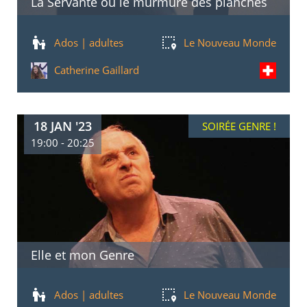
La Servante ou le murmure des planches
Ados | adultes
Le Nouveau Monde
Catherine Gaillard
18 JAN '23
SOIRÉE GENRE !
19:00 - 20:25
Elle et mon Genre
Ados | adultes
Le Nouveau Monde