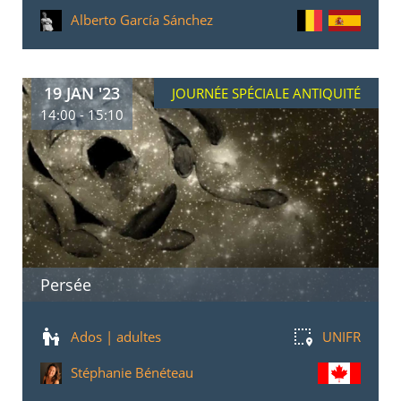
Alberto García Sánchez
19 JAN '23
JOURNÉE SPÉCIALE ANTIQUITÉ
14:00 - 15:10
Persée
Ados | adultes
UNIFR
Stéphanie Bénéteau