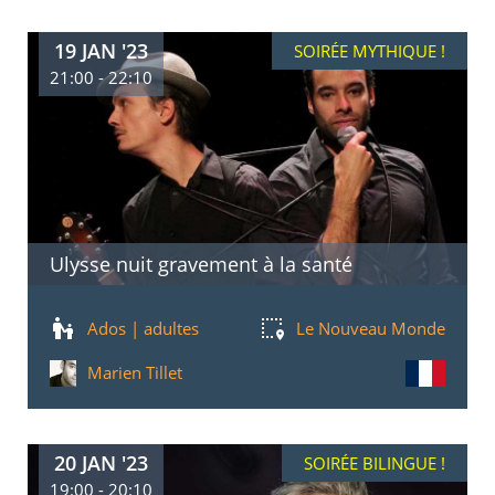
19 JAN '23
SOIRÉE MYTHIQUE !
21:00 - 22:10
Ulysse nuit gravement à la santé
Ados | adultes
Le Nouveau Monde
Marien Tillet
20 JAN '23
SOIRÉE BILINGUE !
19:00 - 20:10