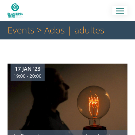
Events
> Ados | adultes
17 JAN '23
19:00 - 20:00