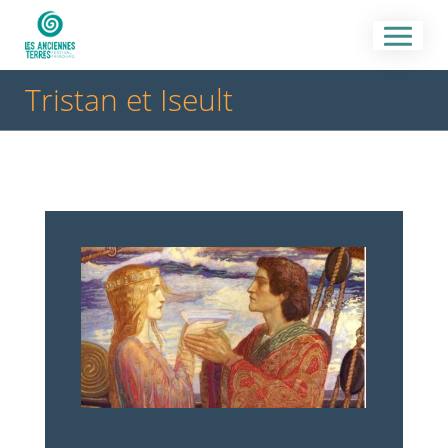
Tristan et Iseult