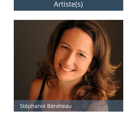
Artiste(s)
Stéphanie Bénéteau