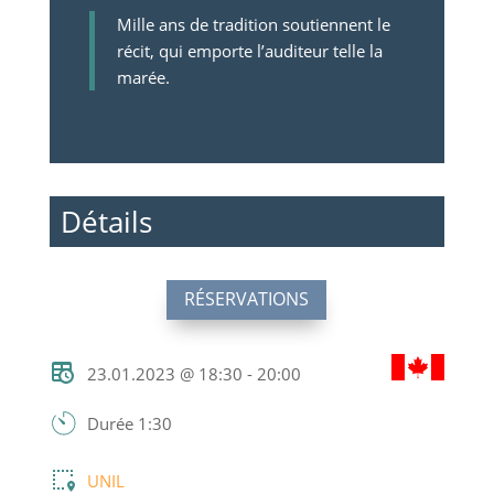
Mille ans de tradition soutiennent le
récit, qui emporte l’auditeur telle la
marée.
Détails
RÉSERVATIONS
23.01.2023 @ 18:30 - 20:00
Durée 1:30
UNIL