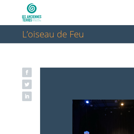
L’oiseau de Feu