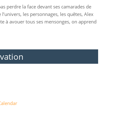
e pas perdre la face devant ses camarades de
e l’univers, les personnages, les quêtes, Alex
pprête à avouer tous ses mensonges, on apprend
vation
Calendar