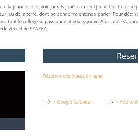
oute la planète, à n’avoir jamais joué à un seul jeu vidéo. Pour n
leur jeu de la terre, dont personne n’a entendu parler. Pour décrir
 feu. Tout le collège se passionne et veut y jouer. Alors qu’il s’a
nde virtuel de SKAZKA.
Réser
Réserver des places en ligne
+ Google Calendar
+ Add to i