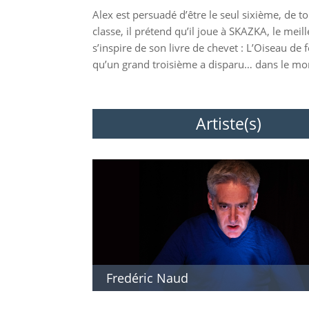
Alex est persuadé d’être le seul sixième, de t
classe, il prétend qu’il joue à SKAZKA, le meil
s’inspire de son livre de chevet : L’Oiseau de
qu’un grand troisième a disparu… dans le mo
Artiste(s)
Fredéric Naud