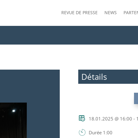
REVUE DE PRESSE
NEWS
PARTE
Détails
18.01.2025 @ 16:00 - 
Durée 1:00