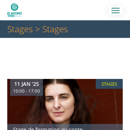
Stages
> Stages
11 JAN '25
STAGES
10:00 - 17:00
Stage de formation au conte