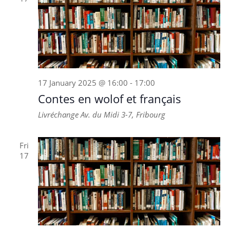
17 January 2025 @ 16:00
-
17:00
Contes en wolof et français
Livréchange
Av. du Midi 3-7, Fribourg
Fri
17