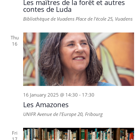
Les maîtres de la forêt et autres
contes de Luda
Bibliothèque de Vuadens
Place de l'école 25, Vuadens
Thu
16
16 January 2025 @ 14:30
-
17:30
Les Amazones
UNIFR
Avenue de l'Europe 20, Fribourg
Fri
17