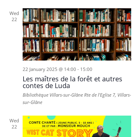
Wed
22
22 January 2025 @ 14:00
-
15:00
Les maîtres de la forêt et autres
contes de Luda
Bibliothèque Villars-sur-Glâne
Rte de l'Eglise 7, Villars-
sur-Glâne
Wed
22