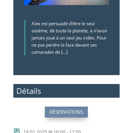
Alex est persuadé d’être le seul
sixième, de toute la planète, à n’avoir
jamais joué à un seul jeu vidéo. Pour
ne pas perdre la face devant ses
camarades de […]
Détails
RÉSERVATIONS
18.01.2025 @ 16:00 - 17:00