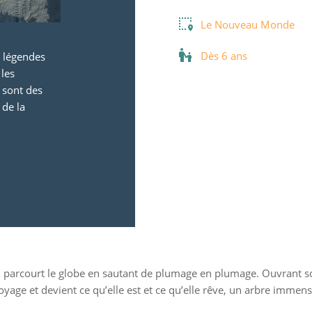
Le Nouveau Monde
Dès 6 ans
x légendes
 les
e sont des
 de la
 qui parcourt le globe en sautant de plumage en plumage. Ouvrant
 voyage et devient ce qu’elle est et ce qu’elle rêve, un arbre immen