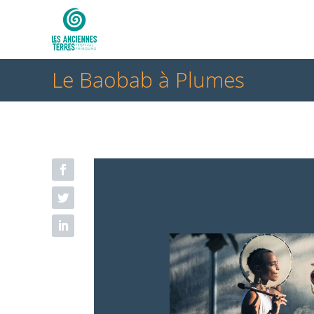
Le Baobab à Plumes