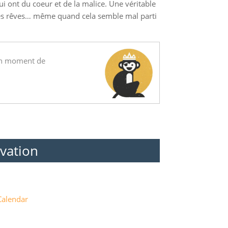
ui ont du coeur et de la malice. Une véritable
r ses rêves… même quand cela semble mal parti
r un moment de
vation
Calendar