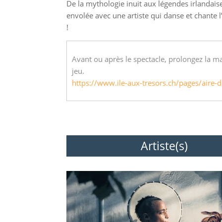
De la mythologie inuit aux légendes irlandaise
envolée avec une artiste qui danse et chante 
!
Avant ou après le spectacle, prolongez la ma
jeu.
https://www.ile-aux-tresors.ch/pages/aire-d
Artiste(s)