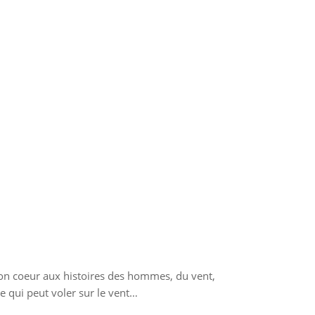
 son coeur aux histoires des hommes, du vent,
se qui peut voler sur le vent…