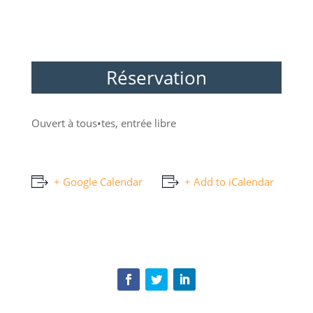
Réservation
Ouvert à tous•tes, entrée libre
+ Google Calendar
+ Add to iCalendar