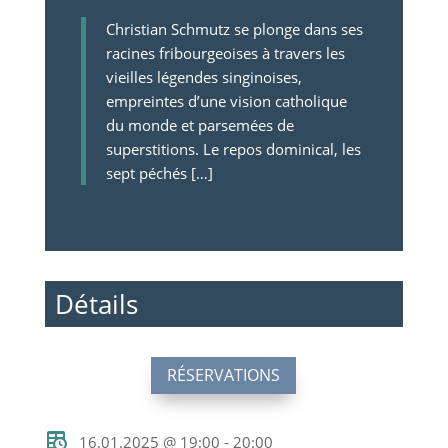
Christian Schmutz se plonge dans ses
racines fribourgeoises à travers les
vieilles légendes singinoises,
empreintes d’une vision catholique
du monde et parsemées de
superstitions. Le repos dominical, les
sept péchés […]
Détails
RÉSERVATIONS
16.01.2025 @ 19:00 - 20:00