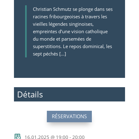
Christian Schmutz se plonge dans ses
racines fribourgeoises à travers les
vieilles légendes singinoises,
empreintes d’une vision catholique
du monde et parsemées de
superstitions. Le repos dominical, les
sept péchés […]
Détails
RÉSERVATIONS
16.01.2025 @ 19:00 - 20:00