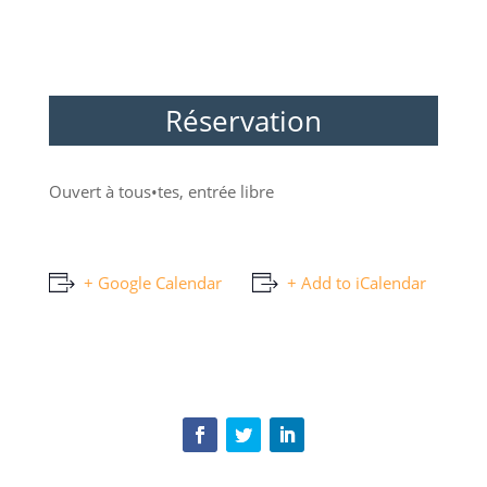
Réservation
Ouvert à tous•tes, entrée libre
+ Google Calendar
+ Add to iCalendar