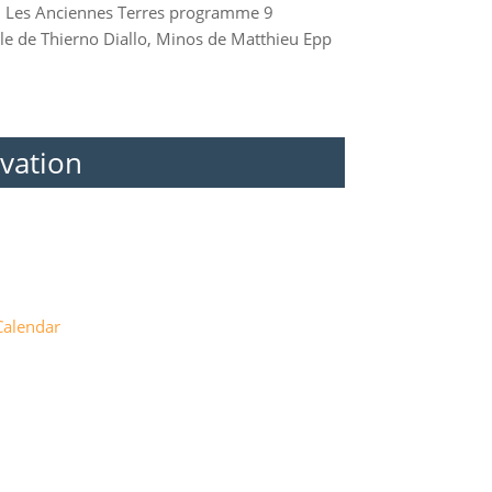
al, Les Anciennes Terres programme 9
lle de Thierno Diallo, Minos de Matthieu Epp
vation
Calendar