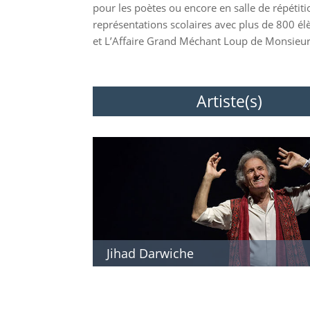
pour les poètes ou encore en salle de répéti
représentations scolaires avec plus de 800 él
et L’Affaire Grand Méchant Loup de Monsieu
Artiste(s)
Jihad Darwiche