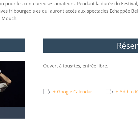
tion pour les conteur·euses amateurs. Pendant la durée du Festiv
èves fribourgeois·es qui auront accès aux spectacles Echappée Be
r Mouch.
Réser
Ouvert à tous•tes, entrée libre.
+ Google Calendar
+ Add to i