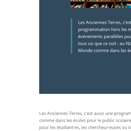
Les Anciennes Terres, c’es
programmation hors les m
évènements parallèles pou
tous où que ce soit : au 
Monde comme dans les éc
Les Anciennes Terres, c’est aussi une progra
comme dans les écoles pour le public scolaire,
pour les étudiant·es, les chercheur·euses ou t