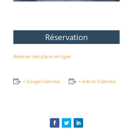
Réservation
Réserver des places en ligne
+ Google Calendar
+ Add to iCalendar