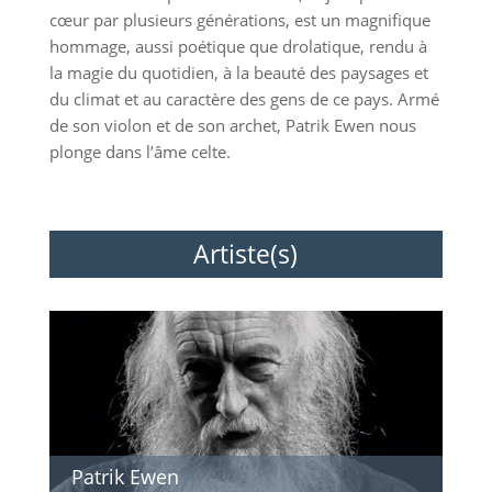
cœur par plusieurs générations, est un magnifique
hommage, aussi poétique que drolatique, rendu à
la magie du quotidien, à la beauté des paysages et
du climat et au caractère des gens de ce pays. Armé
de son violon et de son archet, Patrik Ewen nous
plonge dans l’âme celte.
Artiste(s)
Patrik Ewen