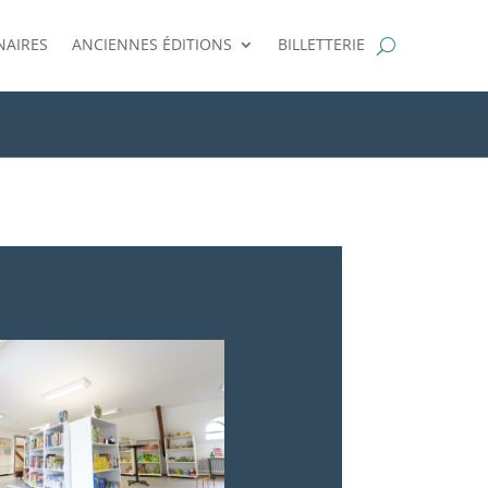
NAIRES
ANCIENNES ÉDITIONS
BILLETTERIE