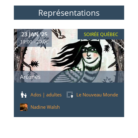
Représentations
23 JAN '25
SOIRÉE QUÉBEC
19:00 - 20:00
Arcanes
Ados | adultes
Le Nouveau Monde
Nadine Walsh